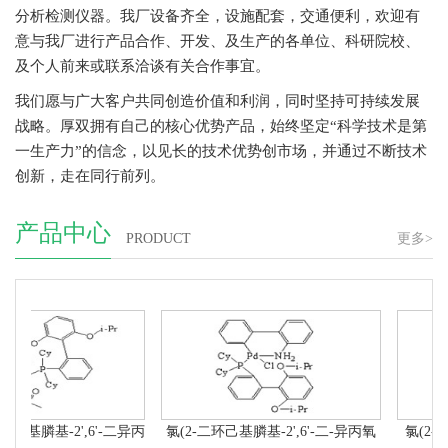
分析检测仪器。我厂设备齐全，设施配套，交通便利，欢迎有
意与我厂进行产品合作、开发、及生产的各单位、科研院校、
及个人前来或联系洽谈有关合作事宜。
我们愿与广大客户共同创造价值和利润，同时坚持可持续发展
战略。厚双拥有自己的核心优势产品，始终坚定“科学技术是第
一生产力”的信念，以见长的技术优势创市场，并通过不断技术
创新，走在同行前列。
产品中心
PRODUCT
更多>
己基膦基-2',6'-二异丙
氯(2-二环己基膦基-2',6'-二-异丙氧
氯(2-二环