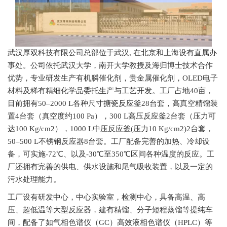
武汉厚双科技有限公司总部位于武汉, 在北京和上海设有直属办
事处。公司依托武汉大学，南开大学教授及海归博士技术合作
优势，专业研发生产有机膦催化剂，贵金属催化剂，OLED电子
材料及稀有精细化学品委托生产与工艺开发。工厂占地40亩，
目前拥有50–2000 L各种尺寸搪瓷反应釜28台套，高真空精馏装
置4台套（真空度约100 Pa），300 L高压反应釜2台套（压力可
达100 Kg/cm2），1000 L中压反应釜(压力10 Kg/cm2)2台套，
50–500 L不锈钢反应器8台套。工厂配备完善的加热、冷却设
备，可实施-72℃、以及-30℃至350℃区间各种温度的反应。工
厂还拥有完善的供电、供水设施和尾气吸收装置，以及一定的
污水处理能力。
工厂设有研发中心，中心实验室，检测中心，具备高温、高
压、超低温等大型反应器，建有精馏、分子短程蒸馏等提纯车
间，配备了如气相色谱仪（GC）高效液相色谱仪（HPLC）等