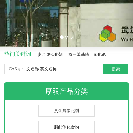
热门关键词：
贵金属催化剂
双三苯基磷二氯化钯
搜索
厚双产品分类
贵金属催化剂
膦配体化合物