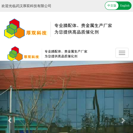
欢迎光临武汉厚双科技有限公司
中文版
中文版
English
Previous
Nex